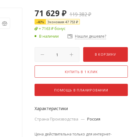
71 629
₽
119 382
₽
-
40
%
Экономия
47 753
₽
+ 7163 ₽ бонус
В наличии
Нашли дешевле?
В КОРЗИНУ
КУПИТЬ В 1 КЛИК
ПОМОЩЬ В ПЛАНИРОВАНИИ
Характеристики
Страна Производства
—
Россия
Цена действительна только для интернет-