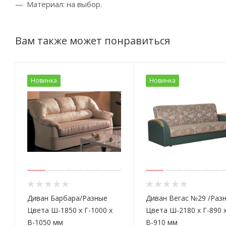
Материал: на выбор.
Вам также может понравиться
Новинка
Новинка
Диван Барбара/Разные
Диван Вегас №29 /Раз
Цвета Ш-1850 х Г-1000 х
Цвета Ш-2180 х Г-890 
В-1050 мм
В-910 мм