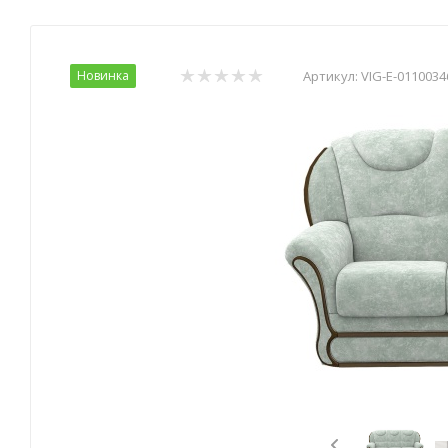
Новинка
Артикул:
VIG-E-0110034