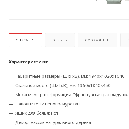
ОПИСАНИЕ
ОТЗЫВЫ
ОФОРМЛЕНИЕ
Характеристики:
Габаритные размеры (ШхГхВ), мм: 1940х1020х1040
Спальное место (ШхГхВ), мм: 1350х1840х450
Механизм трансформации:
"французская раскладушка
Наполнитель:
пенополиуретан
Ящик для белья: нет
Декор: массив натурального дерева