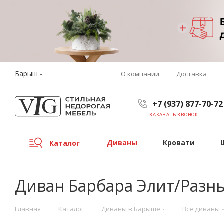
Барыш
О компании
Доставка
+7 (937) 877-70-72
ЗАКАЗАТЬ ЗВОНОК
Диваны
Кровати
Каталог
Диван Барбара Элит/Разны
—
—
—
Главная
Каталог
Диваны в Барыше
Все диваны