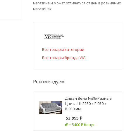
магазина и может отличаться от цен в розничных
магазинах
Все товары категории
Все товары бренда VIG
Рекомендуем
Диван Вена №36/Разные
Цвета Ш-2250 х Г-950 х
В-930 мм
53 995
₽
+ 5400 ₽ бонус