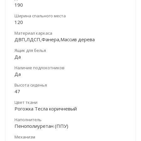
190
Ширина спального места
120
Материал каркаса
ДВП,ЛДСП,Фанера,Массив дерева
Ящик для белья
Да
Наличие подлокотников
Да
Высота сиденья
47
Цвет ткани
Рогожка Тесла коричневый
Наполнитель
Пенополиуретан (ППУ)
Механизм