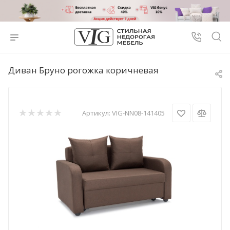
Диван Бруно рогожка коричневая
Артикул:
VIG-NN08-141405