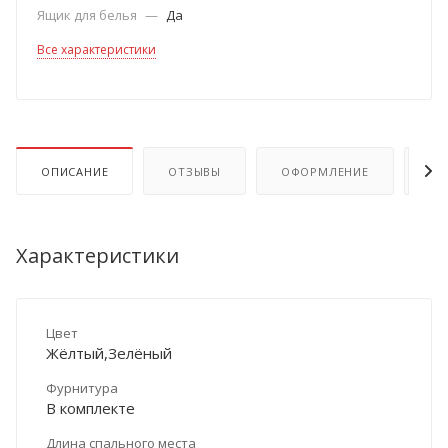
Ящик для белья
—
Да
Все характеристики
ОПИСАНИЕ
ОТЗЫВЫ
ОФОРМЛЕНИЕ
ОП
Характеристики
Цвет
Жёлтый,Зелёный
Фурнитура
В комплекте
Длина спального места