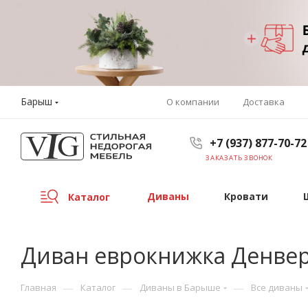
Барыш
О компании
Доставка
+7 (937) 877-70-72
ЗАКАЗАТЬ ЗВОНОК
Диваны
Кровати
Каталог
Диван еврокнижка Денвер
—
—
—
Главная
Каталог
Диваны в Барыше
Все диваны