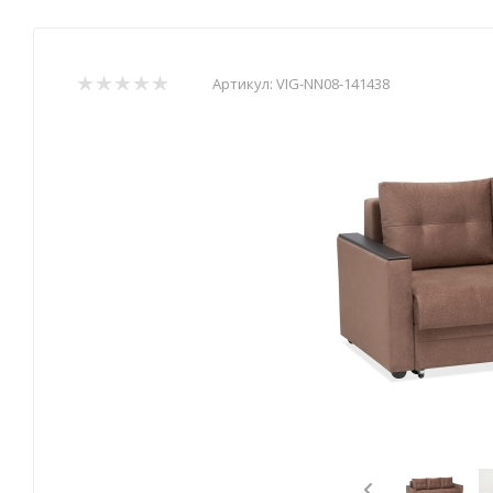
Артикул:
VIG-NN08-141438