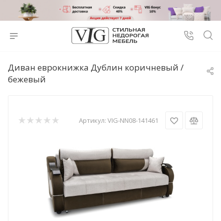
Диван еврокнижка Дублин коричневый /
бежевый
Артикул:
VIG-NN08-141461