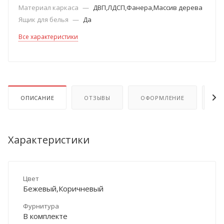
Материал каркаса
—
ДВП,ЛДСП,Фанера,Массив дерева
Ящик для белья
—
Да
Все характеристики
ОПИСАНИЕ
ОТЗЫВЫ
ОФОРМЛЕНИЕ
ОП
Характеристики
Цвет
Бежевый,Коричневый
Фурнитура
В комплекте