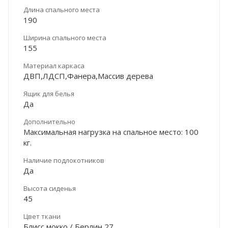
Длина спального места
190
Ширина спального места
155
Материал каркаса
ДВП,ЛДСП,Фанера,Массив дерева
Ящик для белья
Да
Дополнительно
Максимальная нагрузка на спальное место: 100
кг.
Наличие подлокотников
Да
Высота сиденья
45
Цвет ткани
Блисс мокко / Берлин 27