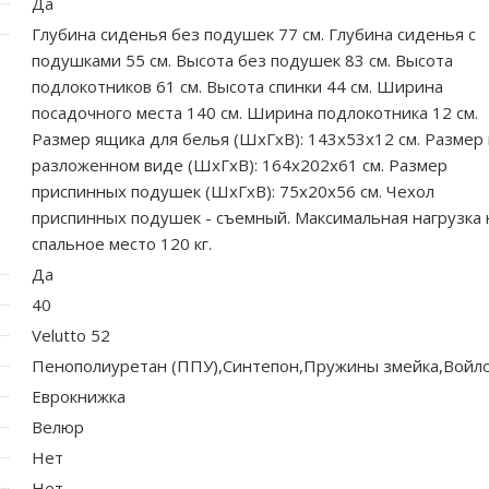
Да
Глубина сиденья без подушек 77 см. Глубина сиденья с
подушками 55 см. Высота без подушек 83 см. Высота
подлокотников 61 см. Высота спинки 44 см. Ширина
посадочного места 140 см. Ширина подлокотника 12 см.
Размер ящика для белья (ШхГхВ): 143х53х12 см. Размер 
разложенном виде (ШхГхВ): 164х202х61 см. Размер
приспинных подушек (ШхГхВ): 75х20х56 см. Чехол
приспинных подушек - съемный. Максимальная нагрузка 
спальное место 120 кг.
Да
40
Velutto 52
Пенополиуретан (ППУ),Синтепон,Пружины змейка,Войл
Еврокнижка
Велюр
Нет
Нет