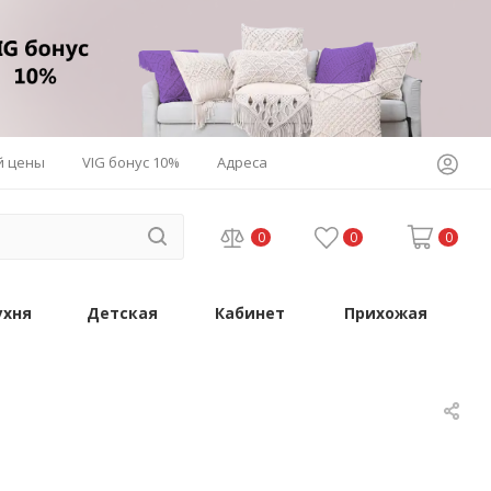
й цены
VIG бонус 10%
Адреса
0
0
0
ухня
Детская
Кабинет
Прихожая