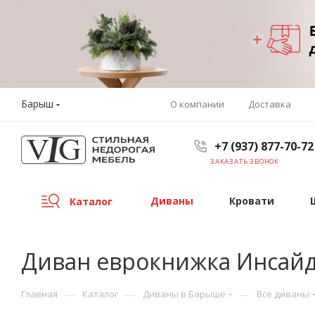
Барыш
О компании
Доставка
+7 (937) 877-70-72
ЗАКАЗАТЬ ЗВОНОК
Диваны
Кровати
Каталог
Диван еврокнижка Инсай
—
—
—
Главная
Каталог
Диваны в Барыше
Все диваны