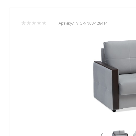
Артикул:
VIG-NN08-128414