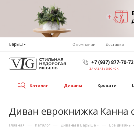
Барыш
О компании
Доставка
+7 (937) 877-70-72
ЗАКАЗАТЬ ЗВОНОК
Диваны
Кровати
Каталог
Диван еврокнижка Канна 
—
—
—
Главная
Каталог
Диваны в Барыше
Все диваны