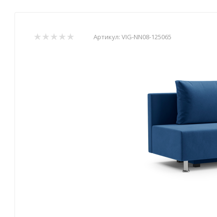
Артикул:
VIG-NN08-125065