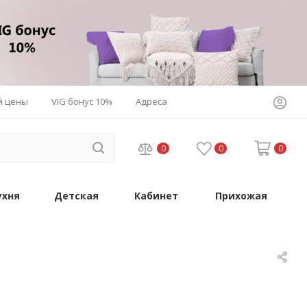
й цены
VIG бонус 10%
Адреса
0
0
0
ухня
Детская
Кабинет
Прихожая