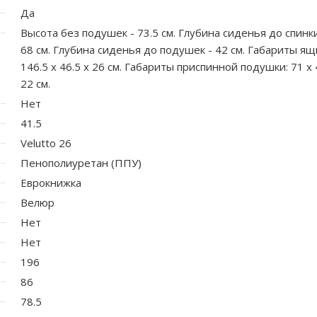
Да
Высота без подушек - 73.5 см. Глубина сиденья до спинки
68 см. Глубина сиденья до подушек - 42 см. Габариты ящ
146.5 х 46.5 х 26 см. Габариты приспинной подушки: 71 х 
22 см.
Нет
41.5
Velutto 26
Пенополиуретан (ППУ)
Еврокнижка
Велюр
Нет
Нет
196
86
78.5