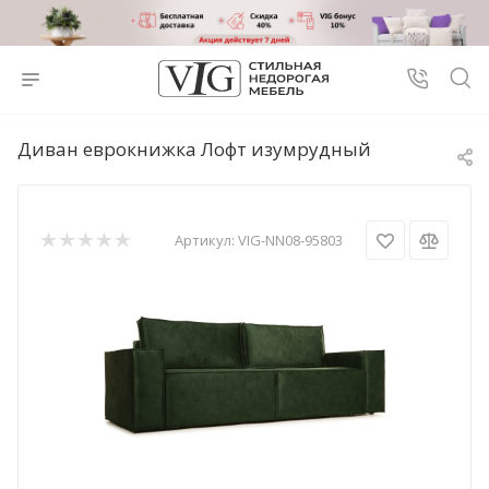
Диван еврокнижка Лофт изумрудный
Артикул:
VIG-NN08-95803