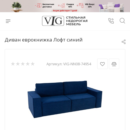
Диван еврокнижка Лофт синий
Артикул:
VIG-NN08-74954