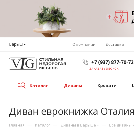
Барыш
О компании
Доставка
+7 (937) 877-70-72
ЗАКАЗАТЬ ЗВОНОК
Диваны
Кровати
Каталог
Диван еврокнижка Отали
—
—
—
Главная
Каталог
Диваны в Барыше
Все диваны