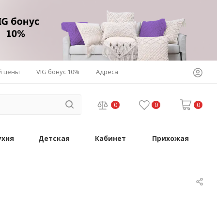
й цены
VIG бонус 10%
Адреса
0
0
0
ухня
Детская
Кабинет
Прихожая