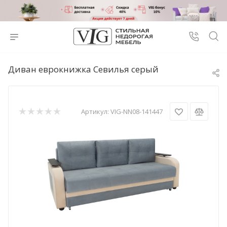
Диван еврокнижка Севилья серый
Артикул:
VIG-NN08-141447