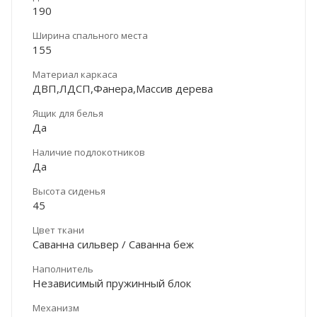
190
Ширина спального места
155
Материал каркаса
ДВП,ЛДСП,Фанера,Массив дерева
Ящик для белья
Да
Наличие подлокотников
Да
Высота сиденья
45
Цвет ткани
Саванна сильвер / Саванна беж
Наполнитель
Независимый пружинный блок
Механизм