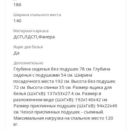
186
Ширина спального места
140
Материал каркаса
ДСП,ЛДСП,Фанера
Ящик для белья
Да
Дополнительно
Глубина сиденья без подушек 78 см. Глубина
сиденья с подушками 54 см. Ширина
посадочного места 192 см. Высота без подушек
72 см. Высота спинки 35 см. Размер ящика для
белья (ШхГхВ): 137х53х27.4 см. Размер в
разложенном виде (ШхГхВ): 192х140х42 см.
Размер приспинных подушек (ШхГхВ): 94х22х49
см. Чехол приспинных подушек - съемный.
Максимальная нагрузка на спальное место 120
кг.