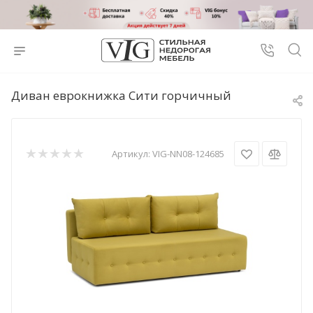
Диван еврокнижка Сити горчичный
Артикул:
VIG-NN08-124685