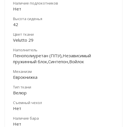
Наличие подлокотников
Нет
Высота сиденья
42
Цвет ткани
Velutto 29
Наполнитель
Пенополиуретан (ППУ),Независимый
пружинный блок,Синтепон,Войлок
Механизм
Еврокнижка
Тип ткани
Велюр
Съемный чехол
Нет
Наличие бара
Нет