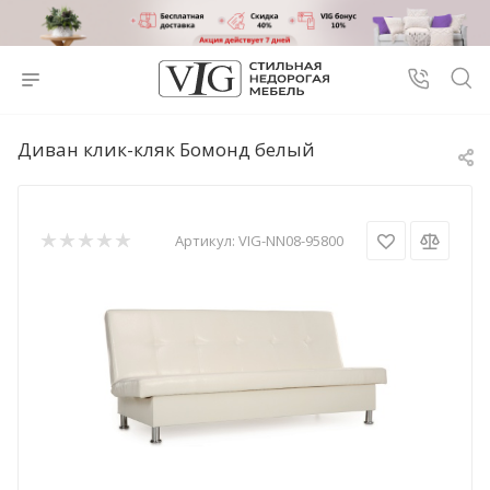
Диван клик-кляк Бомонд белый
Артикул:
VIG-NN08-95800