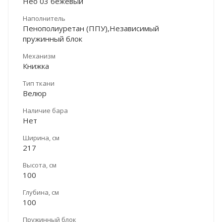
Нео 03 бежевый
Наполнитель
Пенополиуретан (ППУ),Независимый
пружинный блок
Механизм
Книжка
Тип ткани
Велюр
Наличие бара
Нет
Ширина, см
217
Высота, см
100
Глубина, см
100
Пружинный блок