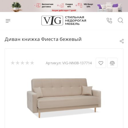
Диван книжка Фиеста бежевый
Артикул:
VIG-NN08-137714