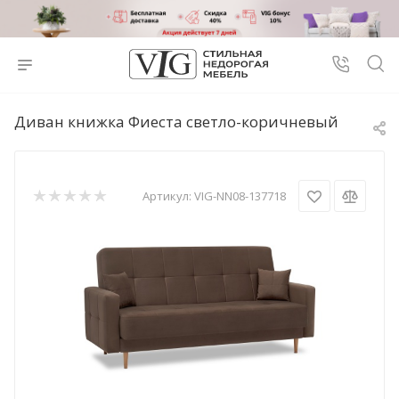
Диван книжка Фиеста светло-коричневый
Артикул:
VIG-NN08-137718