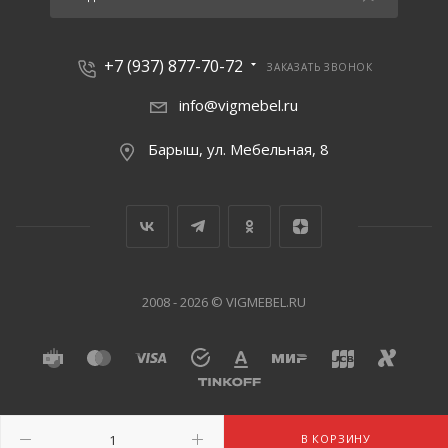
+7 (937) 877-70-72
ЗАКАЗАТЬ ЗВОНОК
info@vigmebel.ru
Барыш, ул. Мебельная, 8
2008 - 2026 © VIGMEBEL.RU
В КОРЗИНУ