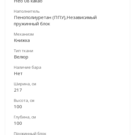
Нео 08 какао
Наполнитель
Пенополиуретан (ППУ),Независимый
пружинный блок
Механизм
Книжка
Тип ткани
Велюр
Наличие бара
Нет
Ширина, см
217
Высота, см
100
Глубина, см
100
Пружинный блок