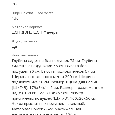
200
Ширина спального места
136
Материал каркаса
ДСП,ДВП,ЛДСП,Фанера
Ящик для белья
Да
Дополнительно
Глубина сиденья без подушек 75 см. Глубина
сиденья с подушками 56 см. Высота без
подушек 90 см. Высота подлокотников 67 см.
Ширина посадочного места 200 см. Ширина
подлокотника 10 см. Размер ящика для белья
(ШхГхВ): 179х84х14.5 см. Размер в разложенном
виде (ШхГхВ): 222х136х67 см. Размер
приспинных подушек (ШхГхВ): 100х20х56 см.
Чехол приспинных подушек - съемный.
Материал ножек - бук. Максимальная
нагрузка на спальное место 120 кг.