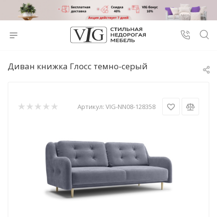
Диван книжка Глосс темно-серый
Артикул:
VIG-NN08-128358