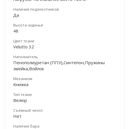
Наличие подлокотников
Да
Высота сиденья
48
Цвет ткани
Velutto 32
Наполнитель
Пенополиуретан (ППУ),Синтепон,Пружины
змейка,Войлок
Механизм
Книжка
Тип ткани
Велюр
Съемный чехол
Нет
Наличие бара