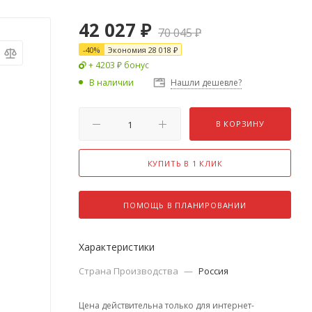
42 027
₽
70 045
₽
-
40
%
Экономия
28 018
₽
+ 4203 ₽ бонус
В наличии
Нашли дешевле?
В КОРЗИНУ
КУПИТЬ В 1 КЛИК
ПОМОЩЬ В ПЛАНИРОВАНИИ
Характеристики
Страна Производства
—
Россия
Цена действительна только для интернет-