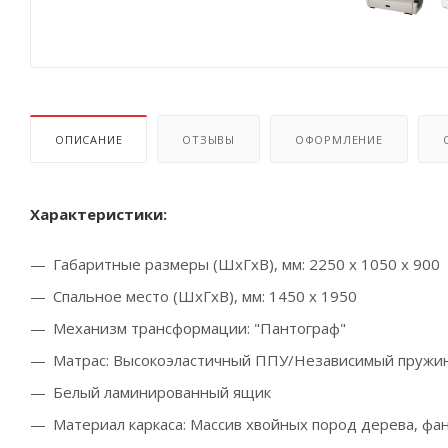
ОПИСАНИЕ
ОТЗЫВЫ
ОФОРМЛЕНИЕ
Характеристики:
Габаритные размеры (ШхГхВ), мм: 2250 х 1050 х 900
Спальное место (ШхГхВ), мм: 1450 х 1950
Механизм трансформации: "Пантограф"
Матрас: В
ысокоэластичный ППУ/Н
езависимый пружин
Белый ламинированный ящик
Материал каркаса: Массив
хвойных пород дерева, фа