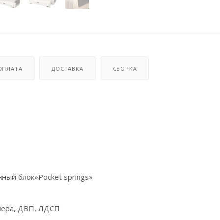
ОПЛАТА
ДОСТАВКА
СБОРКА
ный блок»Pocket springs»
нера, ДВП, ЛДСП