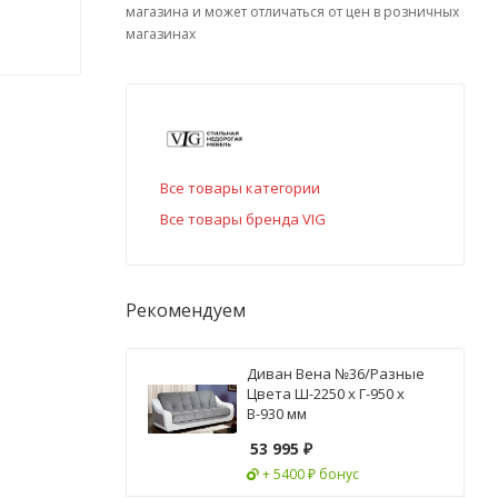
магазина и может отличаться от цен в розничных
магазинах
Все товары категории
Все товары бренда VIG
Рекомендуем
Диван Вена №36/Разные
Цвета Ш-2250 х Г-950 х
В-930 мм
53 995
₽
+ 5400 ₽ бонус