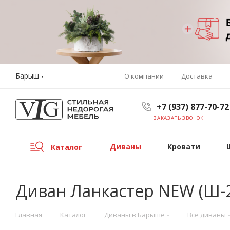
Барыш
О компании
Доставка
+7 (937) 877-70-72
ЗАКАЗАТЬ ЗВОНОК
Диваны
Кровати
Каталог
Диван Ланкастер NEW (Ш-2
—
—
—
Главная
Каталог
Диваны в Барыше
Все диваны