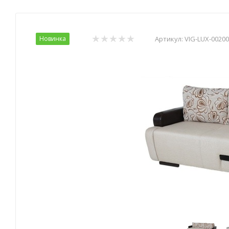
Новинка
Артикул:
VIG-LUX-0020