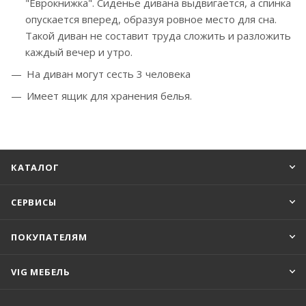
"Еврокнижка". Сиденье дивана выдвигается, а спинка
опускается вперед, образуя ровное место для сна.
Такой диван не составит труда сложить и разложить
каждый вечер и утро.
На диван могут сесть 3 человека
Имеет ящик для хранения белья.
КАТАЛОГ
СЕРВИСЫ
ПОКУПАТЕЛЯМ
VIG МЕБЕЛЬ