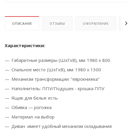
ОПИСАНИЕ
ОТЗЫВЫ
ОФОРМЛЕНИЕ
ОП
Характеристики:
Габаритные размеры (ШхГхВ), мм: 1980 х 800
Спальное место (ШхГхВ), мм: 1980 х 1300
Механизм трансформации: "еврокнижка"
Наполнитель: ППУ/Подушек - крошка ППУ
Ящик для белья: есть
Обивка — рогожка
Материал: на выбор
Диван имеет удобный механизм складывания