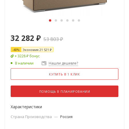
32 282
₽
53 803
₽
-
40
%
Экономия
21 521
₽
+ 3228 ₽ бонус
В наличии
Нашли дешевле?
КУПИТЬ В 1 КЛИК
ПОМОЩЬ В ПЛАНИРОВАНИИ
Характеристики
Страна Производства
—
Россия