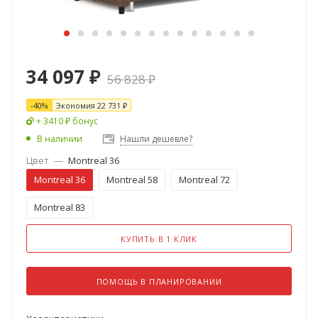
34 097
₽
56 828
₽
-
40
%
Экономия
22 731
₽
+ 3410 ₽ бонус
В наличии
Нашли дешевле?
Цвет
—
Montreal 36
Montreal 36
Montreal 58
Montreal 72
Montreal 83
КУПИТЬ В 1 КЛИК
ПОМОЩЬ В ПЛАНИРОВАНИИ