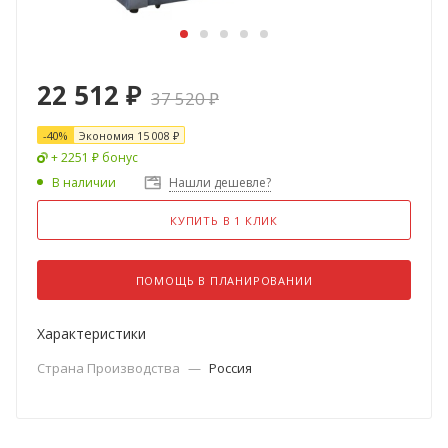
22 512
₽
37 520
₽
-
40
%
Экономия
15 008
₽
+ 2251 ₽ бонус
В наличии
Нашли дешевле?
КУПИТЬ В 1 КЛИК
ПОМОЩЬ В ПЛАНИРОВАНИИ
Характеристики
Страна Производства
—
Россия