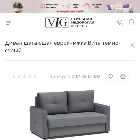
Диван шагающая еврокнижка Вита темно-
серый
Артикул:
VIG-NN08-124642