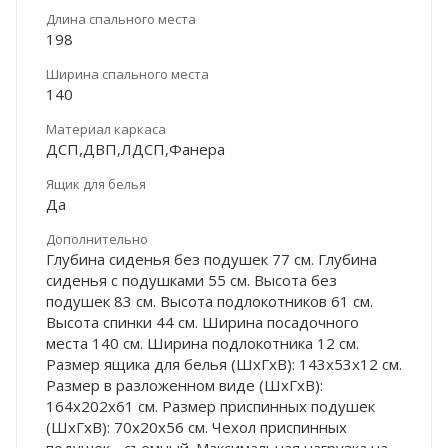
Длина спального места
198
Ширина спального места
140
Материал каркаса
ДСП,ДВП,ЛДСП,Фанера
Ящик для белья
Да
Дополнительно
Глубина сиденья без подушек 77 см. Глубина
сиденья с подушками 55 см. Высота без
подушек 83 см. Высота подлокотников 61 см.
Высота спинки 44 см. Ширина посадочного
места 140 см. Ширина подлокотника 12 см.
Размер ящика для белья (ШхГхВ): 143х53х12 см.
Размер в разложенном виде (ШхГхВ):
164х202х61 см. Размер приспинных подушек
(ШхГхВ): 70х20х56 см. Чехол приспинных
подушек - съемный. Максимальная нагрузка на