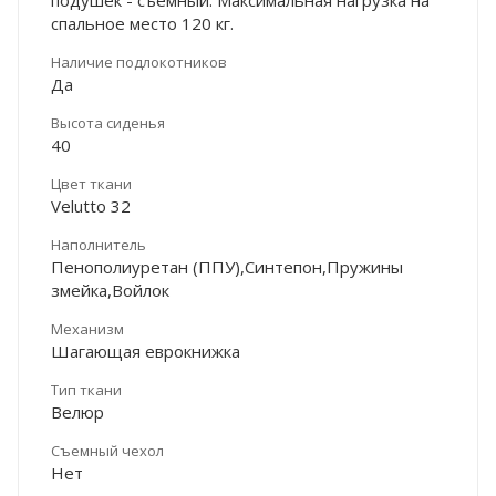
спальное место 120 кг.
Наличие подлокотников
Да
Высота сиденья
40
Цвет ткани
Velutto 32
Наполнитель
Пенополиуретан (ППУ),Синтепон,Пружины
змейка,Войлок
Механизм
Шагающая еврокнижка
Тип ткани
Велюр
Съемный чехол
Нет