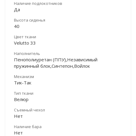
Наличие подлокотников
Да
Высота сиденья
40
Цвет ткани
Velutto 33
Наполнитель
Пенополиуретан (ППУ),Независимый
пружинный блок,Синтепон,Войлок
Механизм
Тик-Так
Тип ткани
Велюр
Съемный чехол
Нет
Наличие бара
Нет