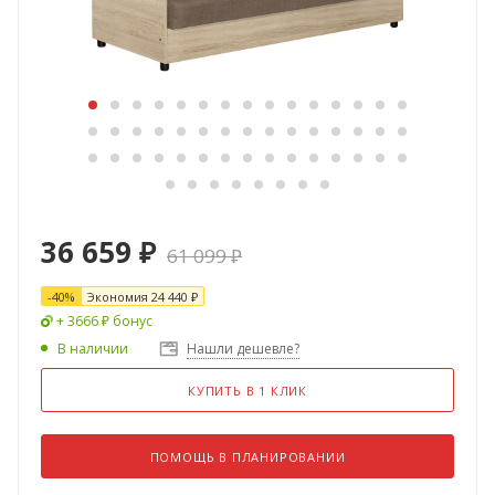
36 659
₽
61 099
₽
-
40
%
Экономия
24 440
₽
+ 3666 ₽ бонус
В наличии
Нашли дешевле?
КУПИТЬ В 1 КЛИК
ПОМОЩЬ В ПЛАНИРОВАНИИ