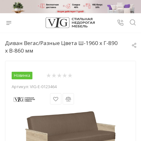
Диван Вегас/Разные Цвета Ш-1960 х Г-890
х В-860 мм
Новинка
Артикул:
VIG-E-0123464