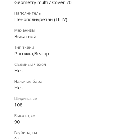
Geometry multi / Cover 70
Наполнитель
Пенополиуретан (ППУ)
Механизм
Выкатной
Тип ткани
Рогожка,Велюр
Съемный чехол
Нет
Наличие бара
Нет
Ширина, см
108
Высота, см
90
Глубина, см
84