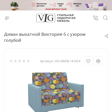
Диван выкатной Виктория-5 с узором
голубой
Артикул:
VIG-NN08-141024