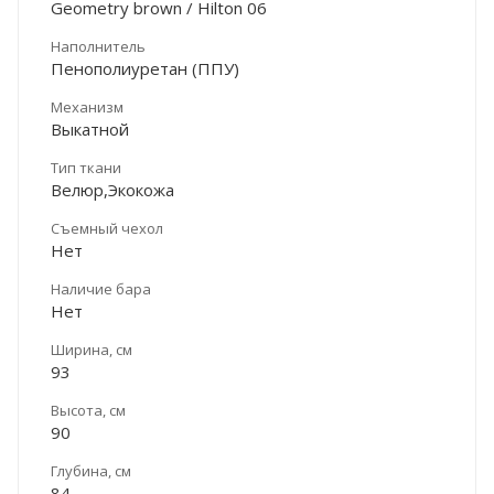
Geometry brown / Hilton 06
Наполнитель
Пенополиуретан (ППУ)
Механизм
Выкатной
Тип ткани
Велюр,Экокожа
Съемный чехол
Нет
Наличие бара
Нет
Ширина, см
93
Высота, см
90
Глубина, см
84