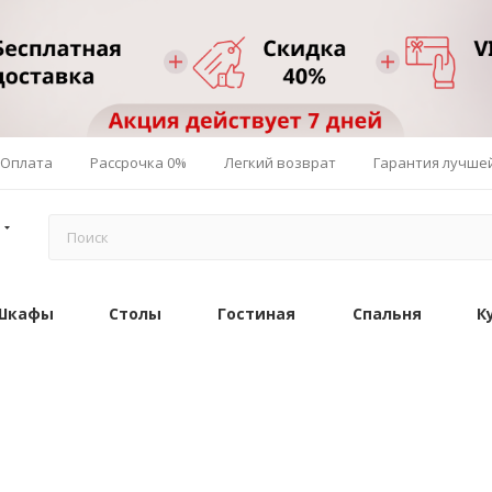
Оплата
Рассрочка 0%
Легкий возврат
Гарантия лучше
Шкафы
Столы
Гостиная
Спальня
К