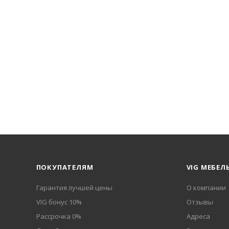
ПОКУПАТЕЛЯМ
VIG МЕБЕЛ
Гарантия лучшей цены
О компании
VIG бонус 10%
Отзывы
Рассрочка 0%
Адреса