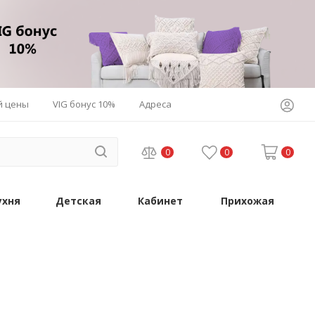
й цены
VIG бонус 10%
Адреса
0
0
0
ухня
Детская
Кабинет
Прихожая